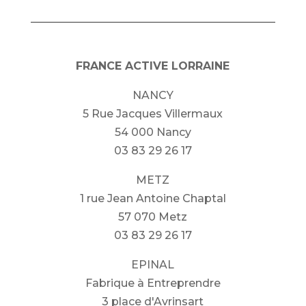
FRANCE ACTIVE LORRAINE
NANCY
5 Rue Jacques Villermaux
54 000 Nancy
03 83 29 26 17
METZ
1 rue Jean Antoine Chaptal
57 070 Metz
03 83 29 26 17
EPINAL
Fabrique à Entreprendre
3 place d'Avrinsart