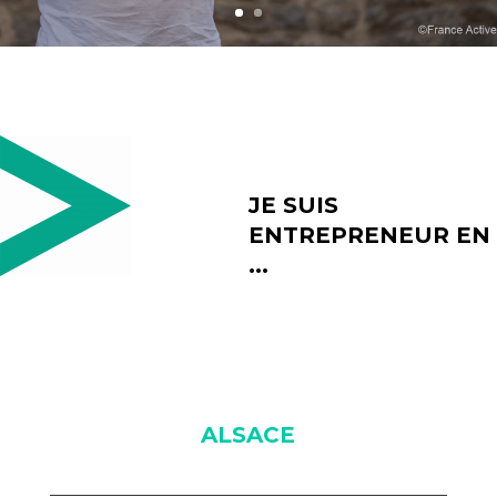
JE SUIS
ENTREPRENEUR EN
...
ALSACE