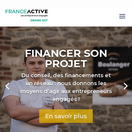
FINANCER SON
PROJET
Du conseil, des financements et
un réseau : nous donnons les
moyens d’agir aux entrepreneurs
engagés !
En savoir plus