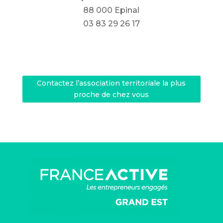
88 000 Epinal
03 83 29 26 17
Contactez l’association territoriale la plus
proche de chez vous