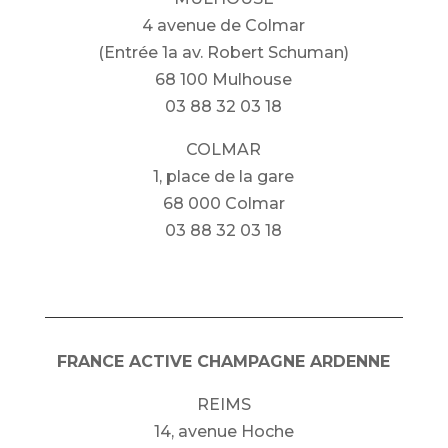
4 avenue de Colmar
(Entrée 1a av. Robert Schuman)
68 100 Mulhouse
03 88 32 03 18
COLMAR
1, place de la gare
68 000 Colmar
03 88 32 03 18
FRANCE ACTIVE CHAMPAGNE ARDENNE
REIMS
14, avenue Hoche