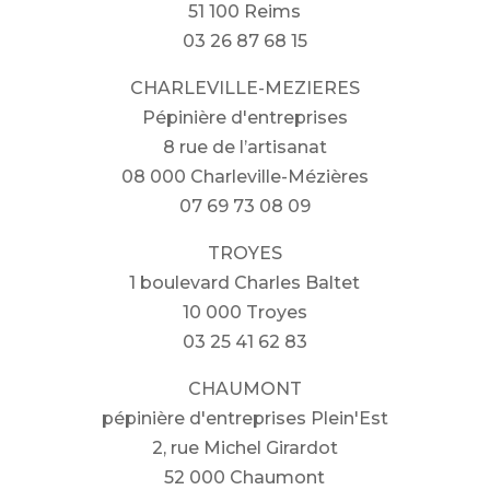
51 100 Reims
03 26 87 68 15
CHARLEVILLE-MEZIERES
Pépinière d'entreprises
8 rue de l’artisanat
08 000 Charleville-Mézières
07 69 73 08 09
TROYES
1 boulevard Charles Baltet
10 000 Troyes
03 25 41 62 83
CHAUMONT
pépinière d'entreprises Plein'Est
2, rue Michel Girardot
52 000 Chaumont