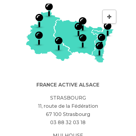
FRANCE ACTIVE ALSACE
STRASBOURG
11, route de la Fédération
67 100 Strasbourg
03 88 32 03 18
MULHOUSE