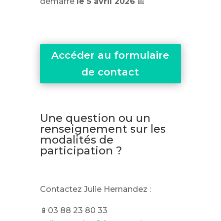
démarre
le 5 avril 2026
📅
Accéder au formulaire
de contact
Une question ou un
renseignement sur les
modalités de
participation ?
Contactez Julie Hernandez :
📱03 88 23 80 33