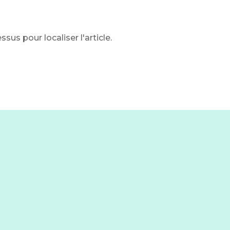
us pour localiser l'article.
…