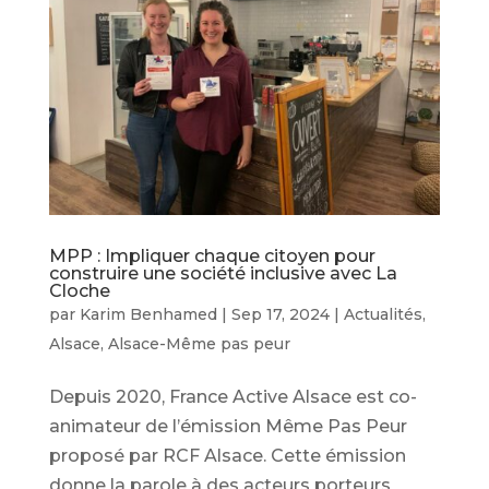
MPP : Impliquer chaque citoyen pour
construire une société inclusive avec La
Cloche
par
Karim Benhamed
|
Sep 17, 2024
|
Actualités
,
Alsace
,
Alsace-Même pas peur
Depuis 2020, France Active Alsace est co-
animateur de l’émission Même Pas Peur
proposé par RCF Alsace. Cette émission
donne la parole à des acteurs porteurs