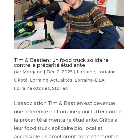
Tim & Bastien : un food truck solidaire
contre la précarité étudiante
par
Morgane
|
Déc 2, 2025
|
Lorraine
,
Lorraine -
Okoté
,
Lorraine-Actualités
,
Lorraine-DLA
,
Lorraine-Stories
,
Stories
L’association Tim & Bastien est devenue
une référence en Lorraine pour lutter contre
la précarité alimentaire étudiante. Grâce à
leur food truck solidaire bio, local et
accessible, ils améliorent concrètement le