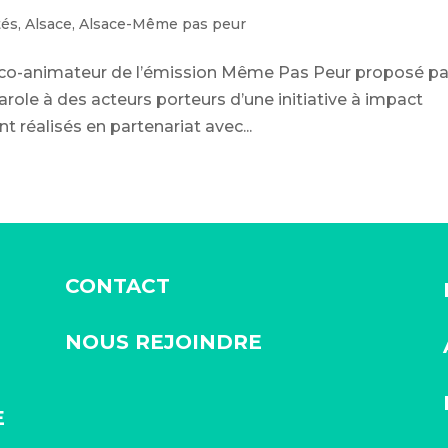
tés
,
Alsace
,
Alsace-Même pas peur
t co-animateur de l’émission Même Pas Peur proposé pa
role à des acteurs porteurs d’une initiative à impact
nt réalisés en partenariat avec...
CONTACT
NOUS REJOINDRE
E