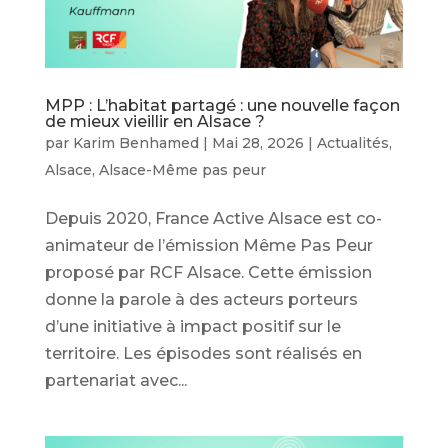
MPP : L’habitat partagé : une nouvelle façon
de mieux vieillir en Alsace ?
par
Karim Benhamed
|
Mai 28, 2026
|
Actualités
,
Alsace
,
Alsace-Même pas peur
Depuis 2020, France Active Alsace est co-
animateur de l’émission Même Pas Peur
proposé par RCF Alsace. Cette émission
donne la parole à des acteurs porteurs
d’une initiative à impact positif sur le
territoire. Les épisodes sont réalisés en
partenariat avec...