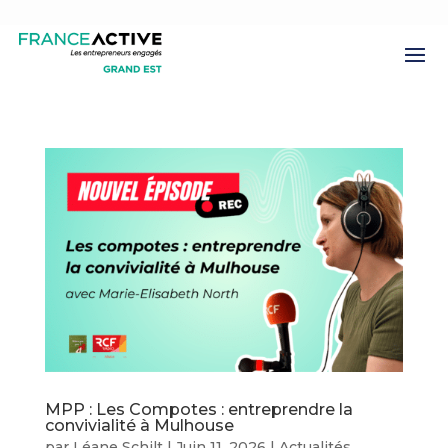
MPP : Les Compotes : entreprendre la
convivialité à Mulhouse
par
Léane Schilt
|
Juin 11, 2026
|
Actualités
,