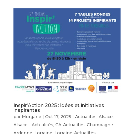
Inspir’Action 2025 : idées et initiatives
inspirantes
par
Morgane
|
Oct 17, 2025
|
Actualités
,
Alsace
,
Alsace - Actualités
,
CA-Actualités
,
Champagne-
Ardenne
,
Lorraine
,
Lorraine-Actualités