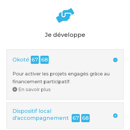

Je développe
Okoté
67
68
Pour activer les projets engagés grâce au
financement participatif.
En savoir plus
Dispositif local
d'accompagnement
67
68