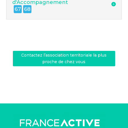
d'Accompagnement
67
68
Contactez l’association territoriale la plus
proche de chez vous