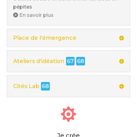
pépites
En savoir plus
Place de l'émergence
Ateliers d'idéation
67
68
Cités Lab
68

Je crée