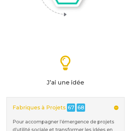

J’ai une idée
Fabriques à Projets
67
68
Pour accompagner l’émergence de projets
d’utilité sociale et transformer les idées en